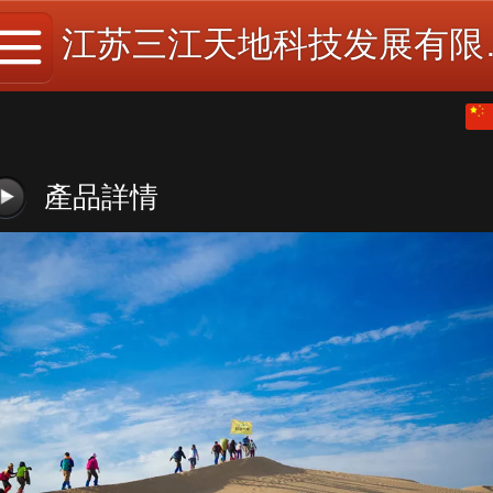
江苏三
繁体
中文
產品詳情