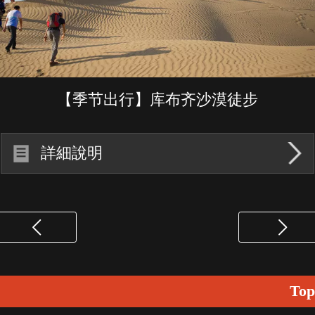
【季节出行】库布齐沙漠徒步
詳細說明
Top